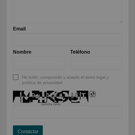
Email
Nombre
Teléfono
He leído, comprendo y acepto el aviso legal y
política de privacidad
captcha tools
Contactar