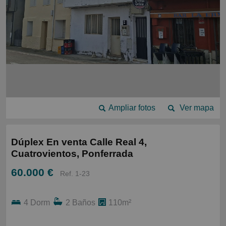
Ampliar fotos
Ver mapa
Dúplex En venta Calle Real 4,
Cuatrovientos, Ponferrada
60.000 €
Ref. 1-23
4 Dorm
2 Baños
110m²