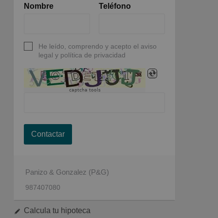
Nombre
Teléfono
He leído, comprendo y acepto el aviso
legal y política de privacidad
captcha tools
Contactar
Panizo & Gonzalez (P&G)
987407080
Calcula tu hipoteca