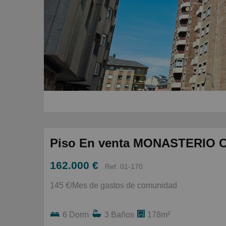
Piso En venta MONASTERIO CA
162.000 €
Ref. 01-170
145 €/Mes de gastos de comunidad
6 Dorm
3 Baños
178m²