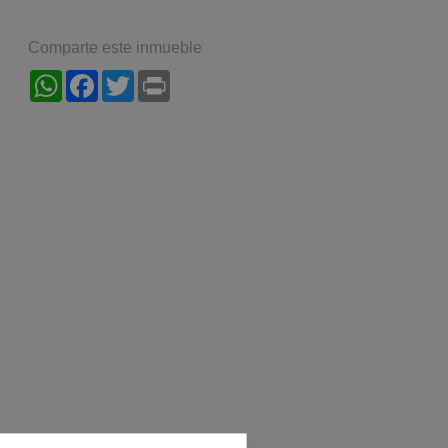
Comparte este inmueble
WhatsApp
Facebook
Twitter
Print