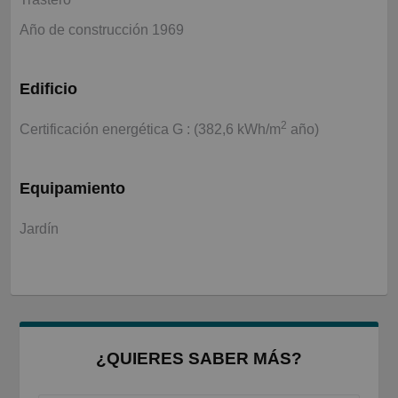
Año de construcción 1969
Edificio
2
Certificación energética G : (382,6 kWh/m
año)
Equipamiento
Jardín
¿QUIERES SABER MÁS?