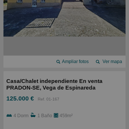
Ampliar fotos
Ver mapa
Casa/Chalet independiente En venta
PRADON-SE, Vega de Espinareda
125.000 €
Ref. 01-167
4 Dorm
1 Baño
459m²