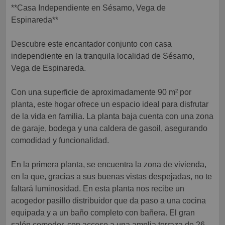
**Casa Independiente en Sésamo, Vega de
Espinareda**
Descubre este encantador conjunto con casa
independiente en la tranquila localidad de Sésamo,
Vega de Espinareda.
Con una superficie de aproximadamente 90 m² por
planta, este hogar ofrece un espacio ideal para disfrutar
de la vida en familia. La planta baja cuenta con una zona
de garaje, bodega y una caldera de gasoil, asegurando
comodidad y funcionalidad.
En la primera planta, se encuentra la zona de vivienda,
en la que, gracias a sus buenas vistas despejadas, no te
faltará luminosidad. En esta planta nos recibe un
acogedor pasillo distribuidor que da paso a una cocina
equipada y a un baño completo con bañera. El gran
salón comedor, con acceso a una amplia terraza de 26