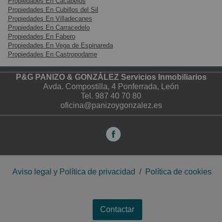
Propiedades En Cacabelos
Propiedades En Cubillos del Sil
Propiedades En Villadecanes
Propiedades En Carracedelo
Propiedades En Fabero
Propiedades En Vega de Espinareda
Propiedades En Castropodame
P&G PANIZO & GONZÁLEZ Servicios Inmobiliarios
Avda. Compostilla, 4 Ponferrada, León
Tel.
987 40 70 80
oficina@panizoygonzalez.es
Aviso legal y Política de privacidad
/
Política de cookies
Contactar