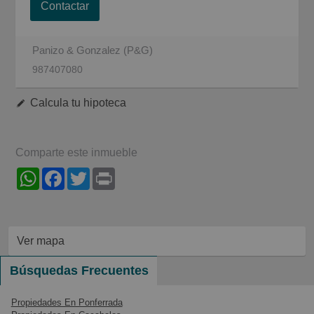
Contactar
Panizo & Gonzalez (P&G)
987407080
Calcula tu hipoteca
Comparte este inmueble
WhatsApp
Facebook
Twitter
Print
Ver mapa
Búsquedas Frecuentes
Propiedades En Ponferrada