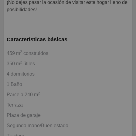
¡No dejes pasar la ocasión de visitar este hogar lleno de
posibilidades!
Características básicas
2
459 m
construidos
2
350 m
útiles
4 dormitorios
1 Baño
2
Parcela 240 m
Terraza
Plaza de garaje
Segunda mano/Buen estado
Trastero